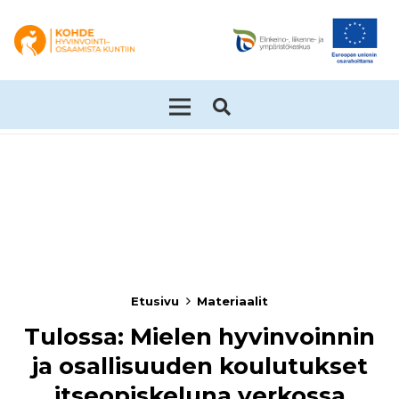
Etusivu
Materiaalit
Tulossa: Mielen hyvinvoinnin
ja osallisuuden koulutukset
itseopiskeluna verkossa