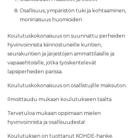
Osallisuus, ympäristön tuki ja kohtaaminen,
moninaisuus huomioiden
Koulutuskokonaisuus on suunnattu perheiden
hyvinvoinnista kiinnostuneille kuntien,
seurakuntien ja järjestöjen ammattilaisille ja
vapaaehtoisille, jotka työskentelevät
lapsiperheiden parissa.
Koulutuskokonaisuus on osallistujille maksuton.
Ilmoittaudu mukaan koulutukseen täältä.
Tervetuloa mukaan oppimaan mielen
hyvinvoinnista ja osallisuudesta!
Koulutuksen on tuottanut KOHDE-hanke.