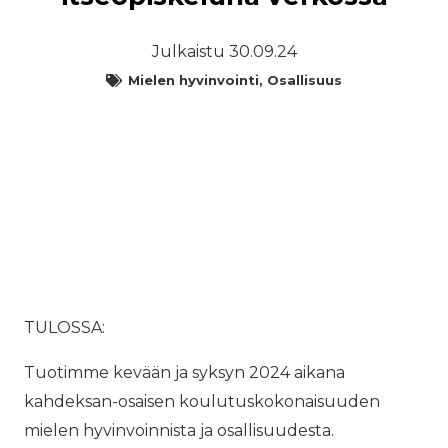
Julkaistu
30.09.24
Mielen hyvinvointi
,
Osallisuus
TULOSSA:
Tuotimme kevään ja syksyn 2024 aikana
kahdeksan-osaisen koulutuskokonaisuuden
mielen hyvinvoinnista ja osallisuudesta.