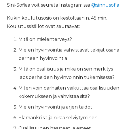
Sini-Sofiaa voit seurata Instagramissa
@sinnusofia
Kukin koulutusosio on kestoltaan n. 45 min.
Koulutussisällöt ovat seuraavat:
Mitä on mielenterveys?
Mielen hyvinvointia vahvistavat tekijät osana
perheen hyvinvointia
Mitä on osallisuus ja mikä on sen merkitys
lapsiperheiden hyvinvoinnin tukemisessa?
Miten voin parhaiten vaikuttaa osallisuuden
kokemukseen ja vahvistaa sitä?
Mielen hyvinvointi ja arjen taidot
Elämänkriisit ja niistä selviytyminen
Osallisuuden haasteet ja esteet