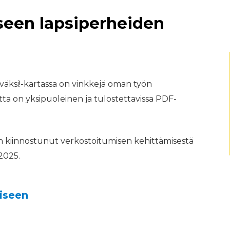
seen lapsiperheiden
väksi!-kartassa on vinkkejä oman työn
ta on yksipuoleinen ja tulostettavissa PDF-
n kiinnostunut verkostoitumisen kehittämisestä
2025.
iseen