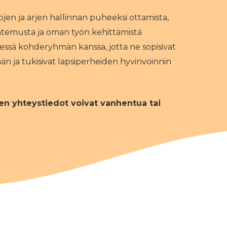
en ja arjen hallinnan puheeksi ottamista,
ntemusta ja oman työn kehittämistä
dessä kohderyhmän kanssa, jotta ne sopisivat
 ja tukisivat lapsiperheiden hyvinvoinnin
en yhteystiedot voivat vanhentua tai