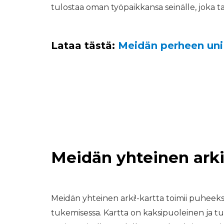
tulostaa oman työpaikkansa seinälle, joka ta
Lataa tästä:
Meidän perheen uni 
Meidän yhteinen arki
Meidän yhteinen arki!-kartta toimii puheeks
tukemisessa. Kartta on kaksipuoleinen ja tu