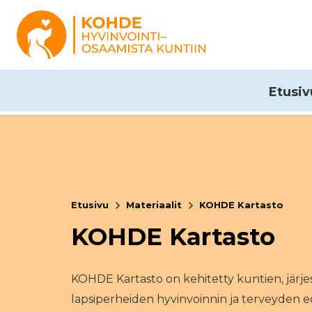
Etusiv
Etusivu
Materiaalit
KOHDE Kartasto
KOHDE Kartasto
KOHDE Kartasto on kehitetty kuntien, järjes
lapsiperheiden hyvinvoinnin ja terveyden e