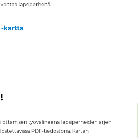
voittaa lapsiperheitä.
-kartta
!
i ottamisen työvälineenä lapsiperheiden arjen
lostettavissa PDF-tiedostona. Kartan