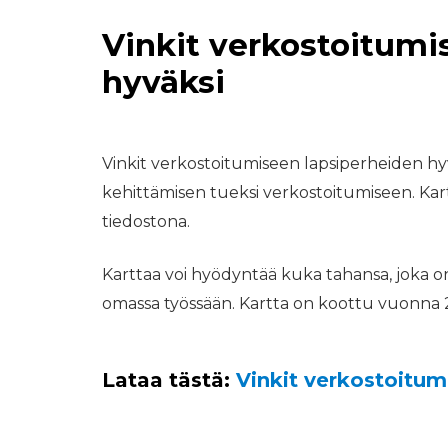
Vinkit verkostoitumi
hyväksi
Vinkit verkostoitumiseen lapsiperheiden hy
kehittämisen tueksi verkostoitumiseen. Kart
tiedostona.
Karttaa voi hyödyntää kuka tahansa, joka o
omassa työssään. Kartta on koottu vuonna 
Lataa tästä:
Vinkit verkostoitum