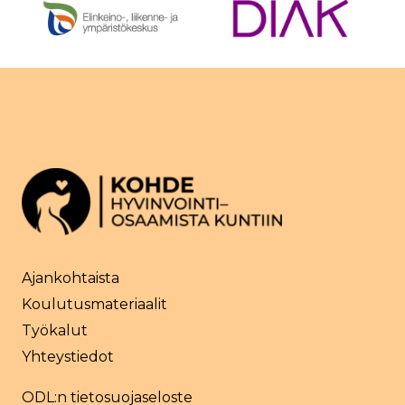
Ajankohtaista
Koulutusmateriaalit
Työkalut
Yhteystiedot
ODL:n tietosuojaseloste