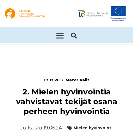
Etusivu
Materiaalit
2. Mielen hyvinvointia
vahvistavat tekijät osana
perheen hyvinvointia
Julkaistu
19.06.24
Mielen hyvinvointi