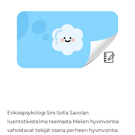
Erikoispsykologi Sini-Sofia Savolan
luentotiivistelmä teemasta Mielen hyvinvointia
vahvistavat tekijät osana perheen hyvinvointia.