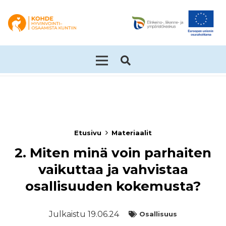
Etusivu
Materiaalit
2. Miten minä voin parhaiten
vaikuttaa ja vahvistaa
osallisuuden kokemusta?
Julkaistu
19.06.24
Osallisuus