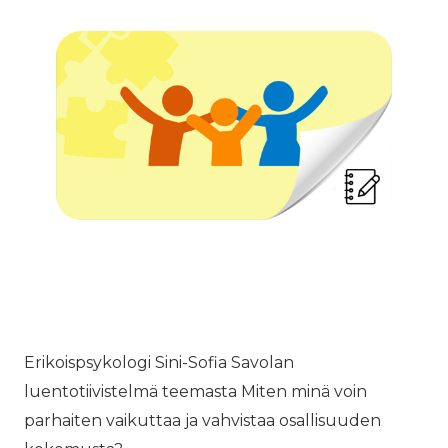
Erikoispsykologi Sini-Sofia Savolan
luentotiivistelmä teemasta Miten minä voin
parhaiten vaikuttaa ja vahvistaa osallisuuden